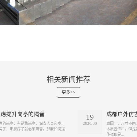
相关新闻推荐
更多>>
考虑提升岗亭的隔音
成都户外仿
19
2020/06
性的岗亭，有销售岗亭、保安人员岗亭、
原因一、尺寸不同
房子，那麼房子就必须隔音，那麼如何提
木质宣传栏，但是
传栏但是...