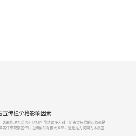
古宣传栏价格影响因素
，表面处理方式也不尽相同 虽然很多人对于仿古宣传栏的印象都是
其实仔细观察宣传栏之间依然有很大差距，这也是为何同为木质宣