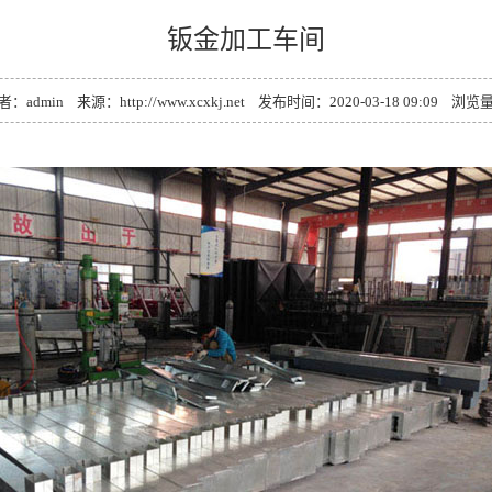
钣金加工车间
者：admin 来源：http://www.xcxkj.net 发布时间：2020-03-18 09:09 浏览